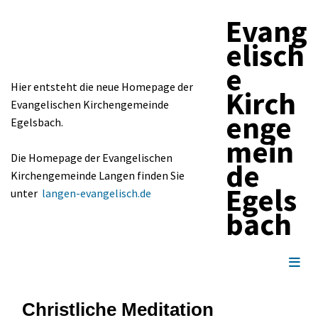
Evang
elisch
e
Hier entsteht die neue Homepage der
Kirch
Evangelischen Kirchengemeinde
enge
Egelsbach.
mein
Die Homepage der Evangelischen
de
Kirchengemeinde Langen finden Sie
Egels
unter
langen-evangelisch.de
bach
Christliche Meditation