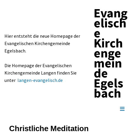
Evang
elisch
e
Hier entsteht die neue Homepage der
Kirch
Evangelischen Kirchengemeinde
enge
Egelsbach.
mein
Die Homepage der Evangelischen
de
Kirchengemeinde Langen finden Sie
Egels
unter
langen-evangelisch.de
bach
Christliche Meditation