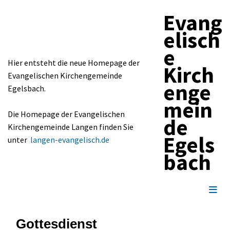
Evang
elisch
e
Hier entsteht die neue Homepage der
Kirch
Evangelischen Kirchengemeinde
enge
Egelsbach.
mein
Die Homepage der Evangelischen
de
Kirchengemeinde Langen finden Sie
Egels
unter
langen-evangelisch.de
bach
Gottesdienst