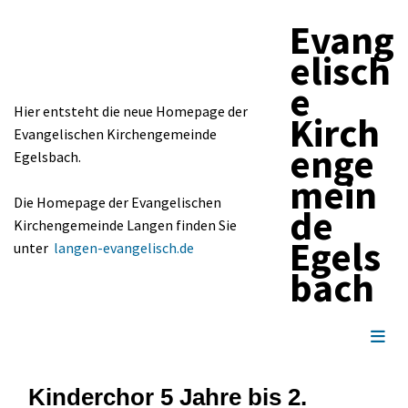
Evang
elisch
e
Hier entsteht die neue Homepage der
Kirch
Evangelischen Kirchengemeinde
enge
Egelsbach.
mein
Die Homepage der Evangelischen
de
Kirchengemeinde Langen finden Sie
Egels
unter
langen-evangelisch.de
bach
Kinderchor 5 Jahre bis 2.