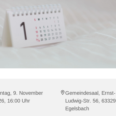
ntag, 9. November
Gemeindesaal, Ernst-
26, 16:00 Uhr
Ludwig-Str. 56, 63329
Egelsbach