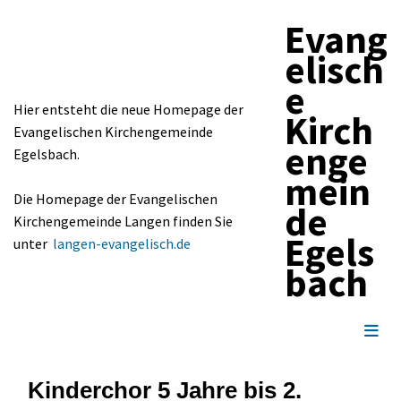
Evang
elisch
e
Hier entsteht die neue Homepage der
Kirch
Evangelischen Kirchengemeinde
enge
Egelsbach.
mein
Die Homepage der Evangelischen
de
Kirchengemeinde Langen finden Sie
Egels
unter
langen-evangelisch.de
bach
Kinderchor 5 Jahre bis 2.