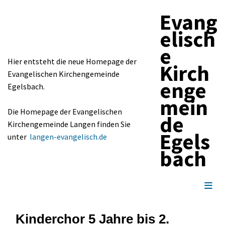
Evang
elisch
e
Hier entsteht die neue Homepage der
Kirch
Evangelischen Kirchengemeinde
enge
Egelsbach.
mein
Die Homepage der Evangelischen
de
Kirchengemeinde Langen finden Sie
Egels
unter
langen-evangelisch.de
bach
Kinderchor 5 Jahre bis 2.