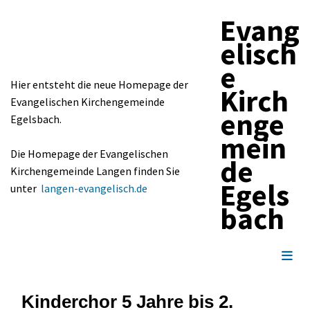
Evang
elisch
e
Hier entsteht die neue Homepage der
Kirch
Evangelischen Kirchengemeinde
enge
Egelsbach.
mein
Die Homepage der Evangelischen
de
Kirchengemeinde Langen finden Sie
Egels
unter
langen-evangelisch.de
bach
Kinderchor 5 Jahre bis 2.