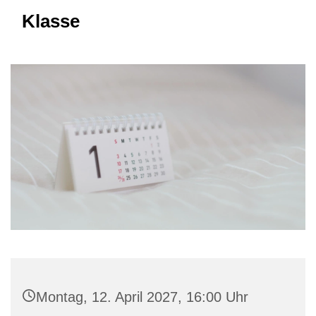
Klasse
Montag, 12. April 2027, 16:00 Uhr