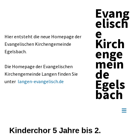
Evang
elisch
e
Hier entsteht die neue Homepage der
Kirch
Evangelischen Kirchengemeinde
enge
Egelsbach.
mein
Die Homepage der Evangelischen
de
Kirchengemeinde Langen finden Sie
Egels
unter
langen-evangelisch.de
bach
Kinderchor 5 Jahre bis 2.