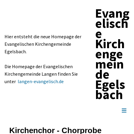
Evang
elisch
e
Hier entsteht die neue Homepage der
Kirch
Evangelischen Kirchengemeinde
enge
Egelsbach.
mein
Die Homepage der Evangelischen
de
Kirchengemeinde Langen finden Sie
Egels
unter
langen-evangelisch.de
bach
Kirchenchor - Chorprobe