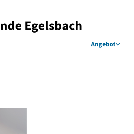
inde Egelsbach
Angebot