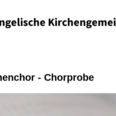
ngelische Kirchengeme
henchor - Chorprobe