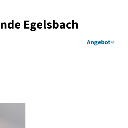
inde Egelsbach
Angebot