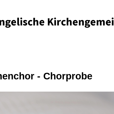
ngelische Kirchengeme
henchor - Chorprobe