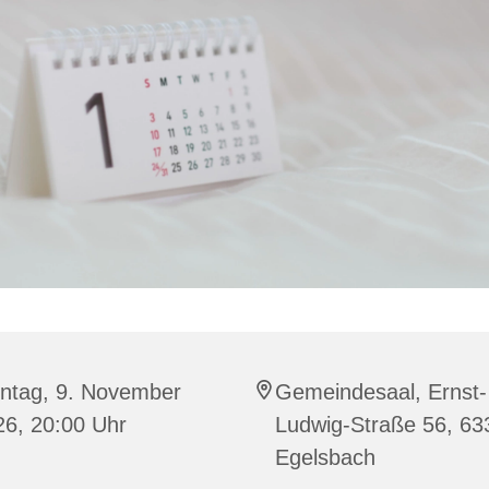
ntag, 9. November
Gemeindesaal, Ernst-
26, 20:00 Uhr
Ludwig-Straße 56, 63
Egelsbach