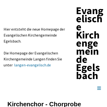
Evang
elisch
e
Hier entsteht die neue Homepage der
Kirch
Evangelischen Kirchengemeinde
enge
Egelsbach.
mein
Die Homepage der Evangelischen
de
Kirchengemeinde Langen finden Sie
Egels
unter
langen-evangelisch.de
bach
Kirchenchor - Chorprobe