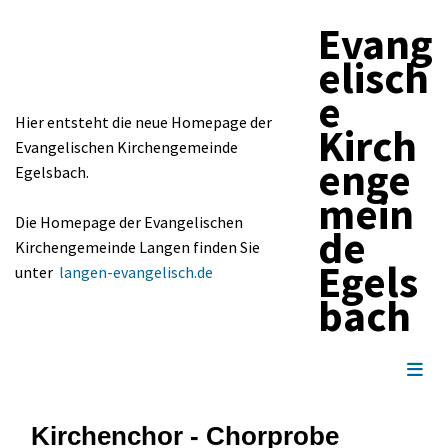
Evang
elisch
e
Hier entsteht die neue Homepage der
Kirch
Evangelischen Kirchengemeinde
enge
Egelsbach.
mein
Die Homepage der Evangelischen
de
Kirchengemeinde Langen finden Sie
Egels
unter
langen-evangelisch.de
bach
Kirchenchor - Chorprobe