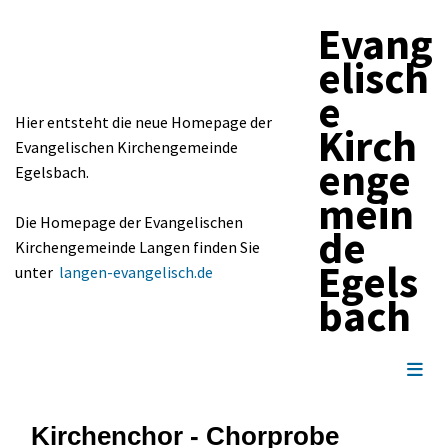
Evang
elisch
e
Hier entsteht die neue Homepage der
Kirch
Evangelischen Kirchengemeinde
enge
Egelsbach.
mein
Die Homepage der Evangelischen
de
Kirchengemeinde Langen finden Sie
Egels
unter
langen-evangelisch.de
bach
Kirchenchor - Chorprobe