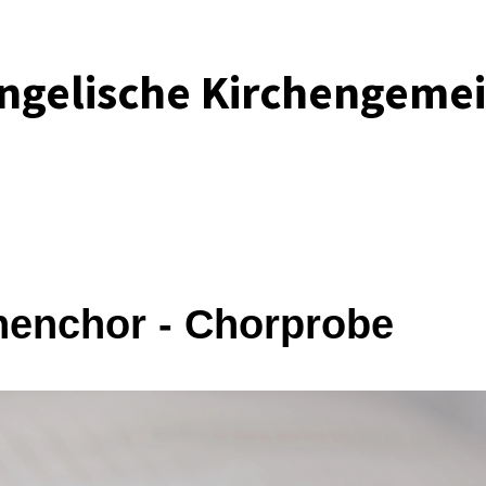
ngelische Kirchengeme
henchor - Chorprobe