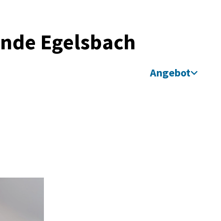
inde Egelsbach
Angebot