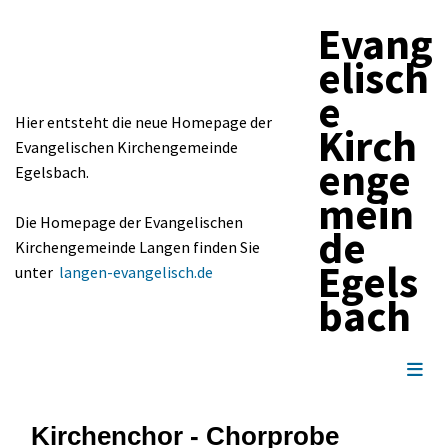
Evang
elisch
e
Hier entsteht die neue Homepage der
Kirch
Evangelischen Kirchengemeinde
enge
Egelsbach.
mein
Die Homepage der Evangelischen
de
Kirchengemeinde Langen finden Sie
Egels
unter
langen-evangelisch.de
bach
Kirchenchor - Chorprobe