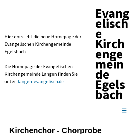
Evang
elisch
e
Hier entsteht die neue Homepage der
Kirch
Evangelischen Kirchengemeinde
enge
Egelsbach.
mein
Die Homepage der Evangelischen
de
Kirchengemeinde Langen finden Sie
Egels
unter
langen-evangelisch.de
bach
Kirchenchor - Chorprobe