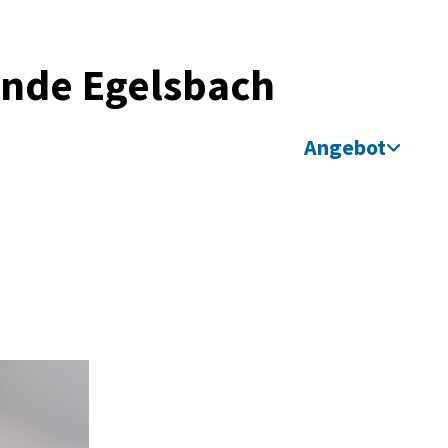
inde Egelsbach
Angebot