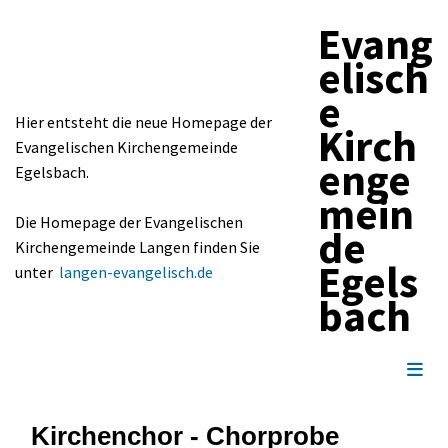
Evang
elisch
e
Hier entsteht die neue Homepage der
Kirch
Evangelischen Kirchengemeinde
enge
Egelsbach.
mein
Die Homepage der Evangelischen
de
Kirchengemeinde Langen finden Sie
Egels
unter
langen-evangelisch.de
bach
Kirchenchor - Chorprobe