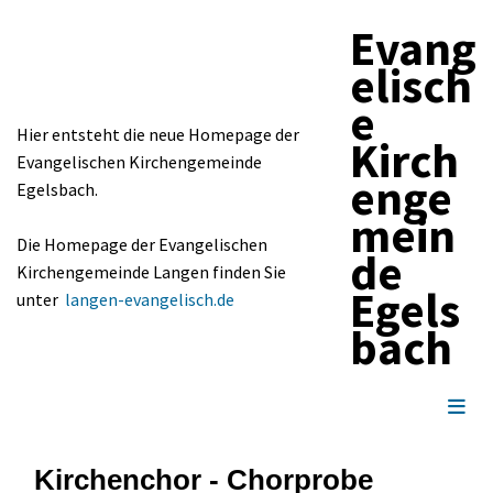
Evang
elisch
e
Hier entsteht die neue Homepage der
Kirch
Evangelischen Kirchengemeinde
enge
Egelsbach.
mein
Die Homepage der Evangelischen
de
Kirchengemeinde Langen finden Sie
Egels
unter
langen-evangelisch.de
bach
Kirchenchor - Chorprobe