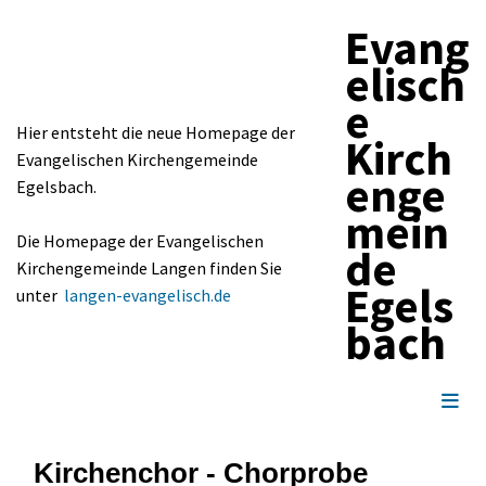
Evang
elisch
e
Hier entsteht die neue Homepage der
Kirch
Evangelischen Kirchengemeinde
enge
Egelsbach.
mein
Die Homepage der Evangelischen
de
Kirchengemeinde Langen finden Sie
Egels
unter
langen-evangelisch.de
bach
Kirchenchor - Chorprobe