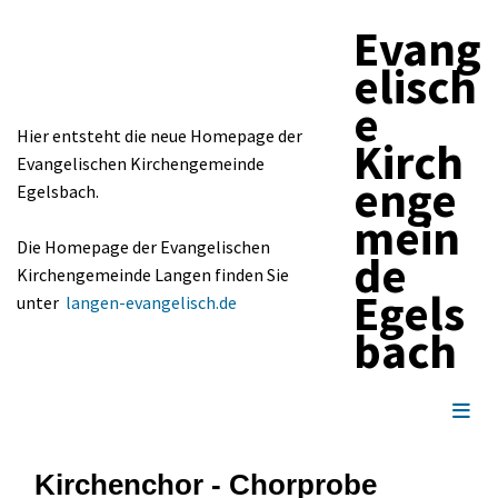
Evang
elisch
e
Hier entsteht die neue Homepage der
Kirch
Evangelischen Kirchengemeinde
enge
Egelsbach.
mein
Die Homepage der Evangelischen
de
Kirchengemeinde Langen finden Sie
Egels
unter
langen-evangelisch.de
bach
Kirchenchor - Chorprobe